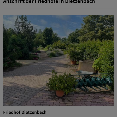
Anschrift der Friedhöfe in Dietzenbach
Friedhof Dietzenbach