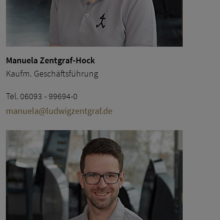
Manuela Zentgraf-Hock
Kaufm. Geschäftsführung
Tel. 06093 - 99694-0
manuela@ludwigzentgraf.de