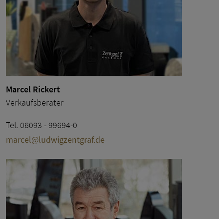
Marcel Rickert
Verkaufsberater
Tel. 06093 - 99694-0
marcel@ludwigzentgraf.de