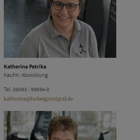
Katherina Patrika
Kaufm. Abwicklung
Tel. 06093 - 99694-0
katherina@ludwigzentgraf.de