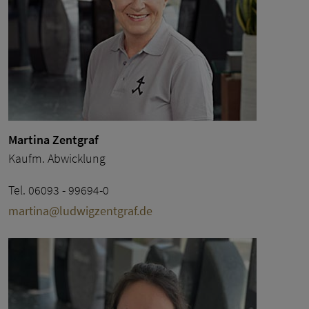
Martina Zentgraf
Kaufm. Abwicklung
Tel. 06093 - 99694-0
martina@ludwigzentgraf.de