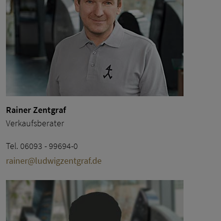
Rainer Zentgraf
Verkaufsberater
Tel. 06093 - 99694-0
rainer@ludwigzentgraf.de