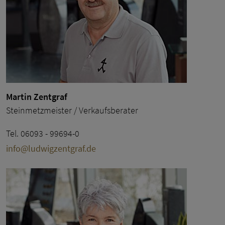
Martin Zentgraf
Steinmetzmeister / Verkaufsberater
Tel. 06093 - 99694-0
info@ludwigzentgraf.de