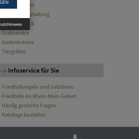
NGEN
Grabmalarten
Grabsteingestaltung
Grabschmuck
hutzhinweis
Grabservice
Gedenksteine
Tiergräber
Infoservice für Sie
Friedhofsregeln und Gebühren
Friedhöfe im Rhein-Main-Gebiet
Häufig gestellte Fragen
Kataloge bestellen