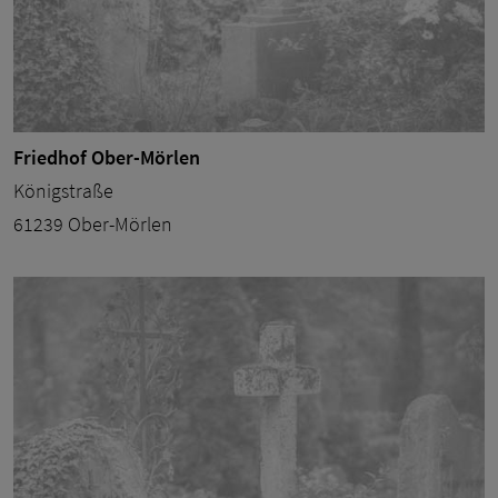
Friedhof Ober-Mörlen
Königstraße
61239 Ober-Mörlen