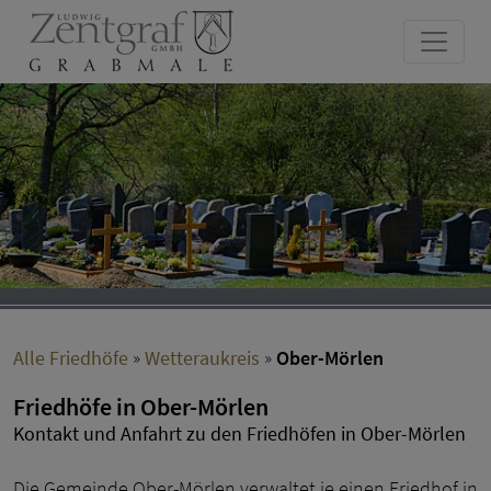
Alle Friedhöfe
»
Wetteraukreis
»
Ober-Mörlen
Friedhöfe in Ober-Mörlen
Kontakt und Anfahrt zu den Friedhöfen in Ober-Mörlen
Die Gemeinde Ober-Mörlen verwaltet je einen Friedhof in