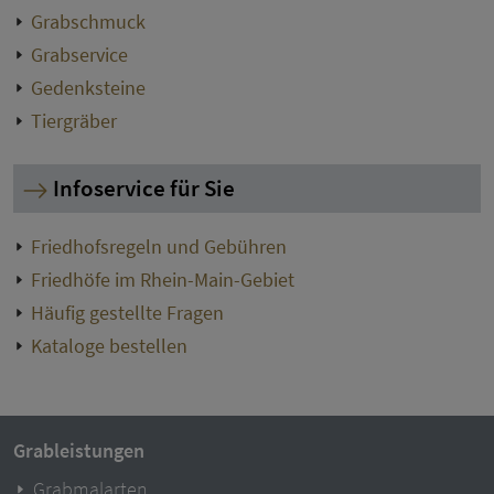
Grabschmuck
Grabservice
Gedenksteine
Tiergräber
Infoservice für Sie
Friedhofsregeln und Gebühren
Friedhöfe im Rhein-Main-Gebiet
Häufig gestellte Fragen
Kataloge bestellen
Grableistungen
Grabmalarten