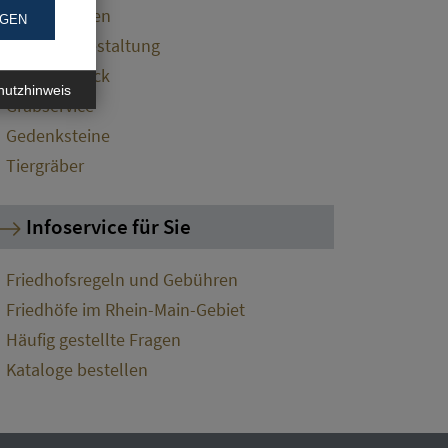
Grabmalarten
NGEN
Grabsteingestaltung
Grabschmuck
hutzhinweis
Grabservice
Gedenksteine
Tiergräber
Infoservice für Sie
Friedhofsregeln und Gebühren
Friedhöfe im Rhein-Main-Gebiet
Häufig gestellte Fragen
Kataloge bestellen