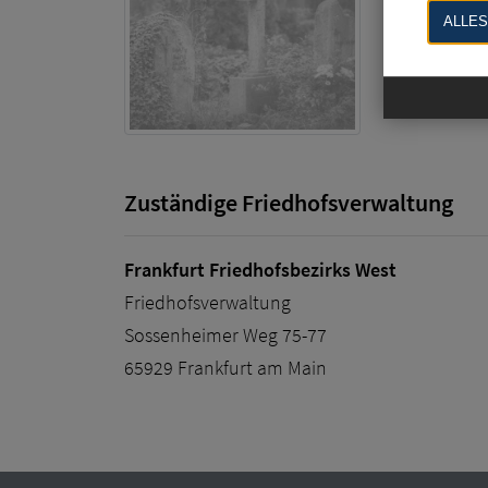
65936 Frank
ALLES
Zuständige Friedhofsverwaltung
Frankfurt Friedhofsbezirks West
Friedhofsverwaltung
Sossenheimer Weg 75-77
65929 Frankfurt am Main