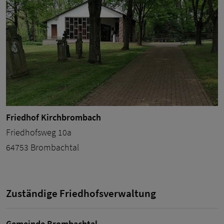
Friedhof Kirchbrombach
Friedhofsweg 10a
64753 Brombachtal
Zuständige Friedhofsverwaltung
Gemeinde Brombachtal