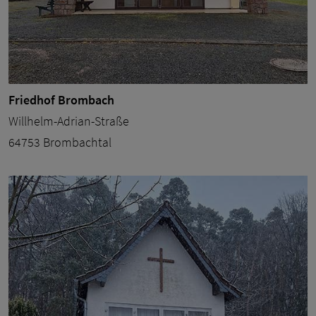
Friedhof Brombach
Willhelm-Adrian-Straße
64753 Brombachtal