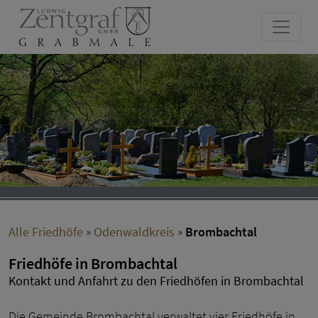
Alle Friedhöfe
»
Odenwaldkreis
»
Brombachtal
Friedhöfe in Brombachtal
Kontakt und Anfahrt zu den Friedhöfen in Brombachtal
Die Gemeinde Brombachtal verwaltet vier Friedhöfe in