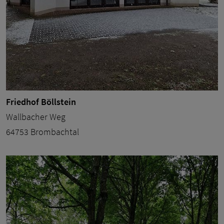
Friedhof Böllstein
Wallbacher Weg
64753 Brombachtal