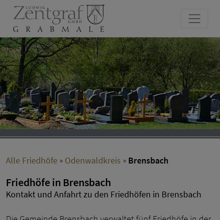
Alle Friedhöfe
»
Odenwaldkreis
»
Brensbach
Friedhöfe in Brensbach
Kontakt und Anfahrt zu den Friedhöfen in Brensbach
Die Gemeinde Brensbach verwaltet fünf Friedhöfe in der