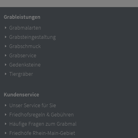
Grableistungen
Grabmalarten
Grabsteingestaltung
Grabschmuck
Grabservice
Gedenksteine
Tiergräber
Kundenservice
Unser Service für Sie
Friedhofsregeln & Gebühren
Häufige Fragen zum Grabmal
Friedhöfe Rhein-Main-Gebiet