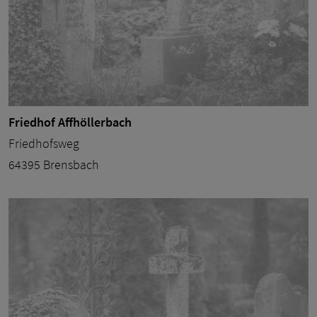
Friedhof Affhöllerbach
Friedhofsweg
64395 Brensbach