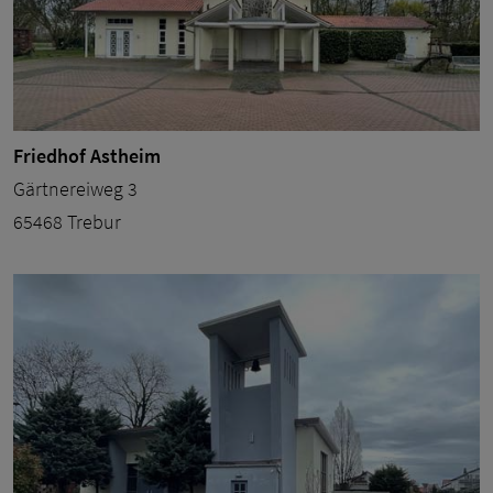
Friedhof Astheim
Gärtnereiweg 3
65468 Trebur