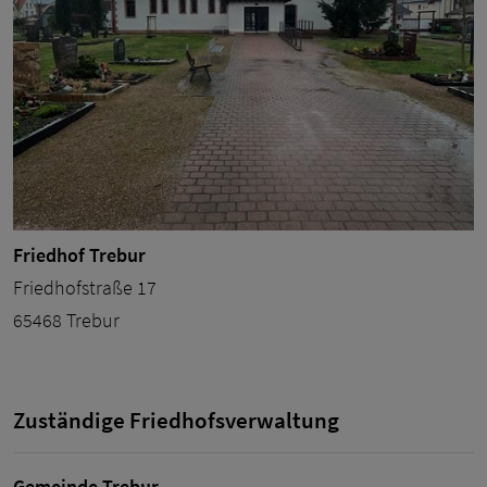
Friedhof Trebur
Friedhofstraße 17
65468 Trebur
Zuständige Friedhofsverwaltung
Gemeinde Trebur