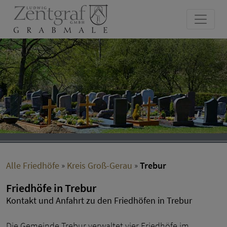
Alle Friedhöfe
»
Kreis Groß-Gerau
»
Trebur
Friedhöfe in Trebur
Kontakt und Anfahrt zu den Friedhöfen in Trebur
Die Gemeinde Trebur verwaltet vier Friedhöfe im