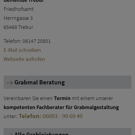
Friedhofsamt
Herrngasse 3
65468 Trebur
Telefon: 06147 20851
E-Mail schreiben
Webseite aufrufen
Grabmal Beratung
Vereinbaren Sie einen
Termin
mit einem unserer
kompetenten Fachberater für Grabmalgestaltung
Telefon:
06093 - 99 69 40
unter:
Alle Grableistungen