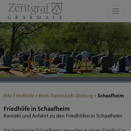
Alle Friedhöfe
»
Kreis Darmstadt-Dieburg
»
Schaafheim
Friedhöfe in Schaafheim
Kontakt und Anfahrt zu den Friedhöfen in Schaafheim
Die Gemeinde Schaafheim verwaltet je einen Friedhof in