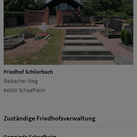
Friedhof Schlierbach
Raibacher Weg
64850 Schaafheim
Zuständige Friedhofsverwaltung
Gemeinde Schaafheim