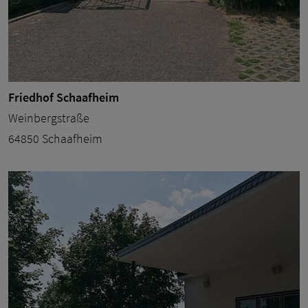
Friedhof Schaafheim
Weinbergstraße
64850 Schaafheim