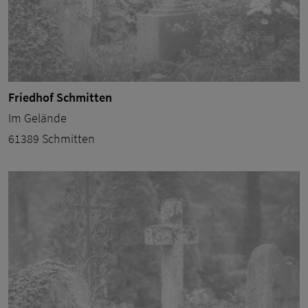
Friedhof Schmitten
Im Gelände
61389 Schmitten