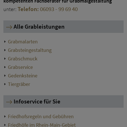
kompetenten Fachberater für Grabmalgestaltung
Telefon:
06093 - 99 69 40
unter:
Alle Grableistungen
Grabmalarten
Grabsteingestaltung
Grabschmuck
Grabservice
Gedenksteine
Tiergräber
Infoservice für Sie
Friedhofsregeln und Gebühren
Friedhöfe im Rhein-Main-Gebiet