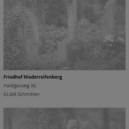
Friedhof Niederreifenberg
Haidgesweg 38,
61389 Schmitten