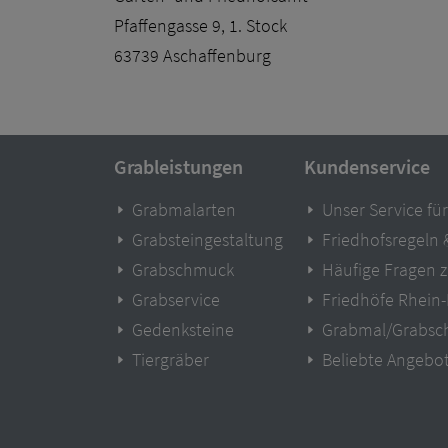
Pfaffengasse 9, 1. Stock
63739 Aschaffenburg
Grableistungen
Kundenservice
Grabmalarten
Unser Service für
Grabsteingestaltung
Friedhofsregeln
Grabschmuck
Häufige Fragen 
Grabservice
Friedhöfe Rhein
Gedenksteine
Grabmal/Grabsc
Tiergräber
Beliebte Angebo