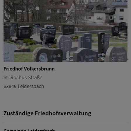
Friedhof Volkersbrunn
St.-Rochus-Straße
63849 Leidersbach
Zuständige Friedhofsverwaltung
Gemeinde Leidersbach