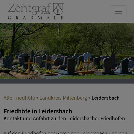
Alle Friedhöfe
»
Landkreis Miltenberg
»
Leidersbach
Friedhöfe in Leidersbach
Kontakt und Anfahrt zu den Leidersbacher Friedhöfen
Auf den Friedhöfen der Gemeinde Leidersbach und den