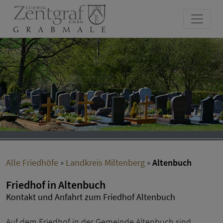
Alle Friedhöfe
»
Landkreis Miltenberg
»
Altenbuch
Friedhof in Altenbuch
Kontakt und Anfahrt zum Friedhof Altenbuch
Auf dem Friedhof in der Gemeinde Altenbuch sind