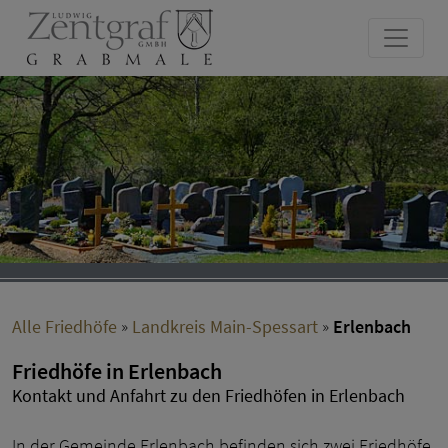
Alle Friedhöfe
»
Landkreis Main-Spessart
»
Erlenbach
Friedhöfe in Erlenbach
Kontakt und Anfahrt zu den Friedhöfen in Erlenbach
In der Gemeinde Erlenbach befinden sich zwei Friedhöfe.