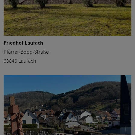
Friedhof Laufach
Pfarrer-Bopp-Straße
63846 Laufach