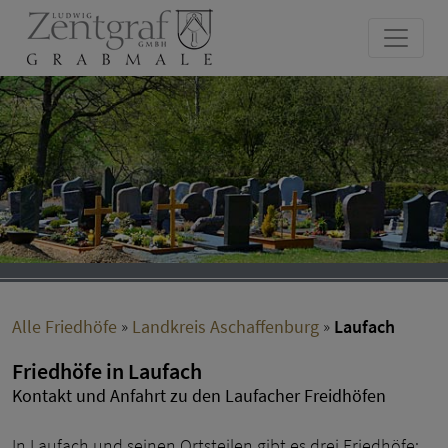
Alle Friedhöfe
»
Landkreis Aschaffenburg
»
Laufach
Friedhöfe in Laufach
Kontakt und Anfahrt zu den Laufacher Freidhöfen
In Laufach und seinen Ortsteilen gibt es drei Friedhöfe: