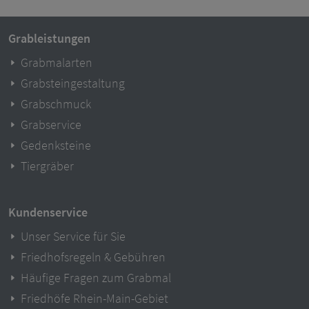
Grableistungen
Grabmalarten
Grabsteingestaltung
Grabschmuck
Grabservice
Gedenksteine
Tiergräber
Kundenservice
Unser Service für Sie
Friedhofsregeln & Gebühren
Häufige Fragen zum Grabmal
Friedhöfe Rhein-Main-Gebiet