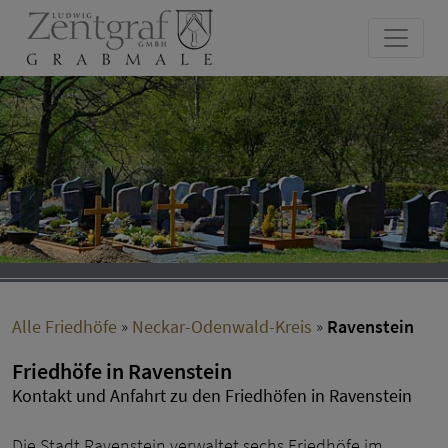
Alle Friedhöfe
»
Neckar-Odenwald-Kreis
»
Ravenstein
Friedhöfe in Ravenstein
Kontakt und Anfahrt zu den Friedhöfen in Ravenstein
Die Stadt Ravenstein verwaltet sechs Friedhöfe im