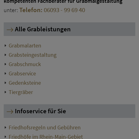
kompetenten Fachberater für Grabmalgestaltung
Telefon:
06093 - 99 69 40
unter:
Alle Grableistungen
Grabmalarten
Grabsteingestaltung
Grabschmuck
Grabservice
Gedenksteine
Tiergräber
Infoservice für Sie
Friedhofsregeln und Gebühren
Friedhöfe im Rhein-Main-Gebiet