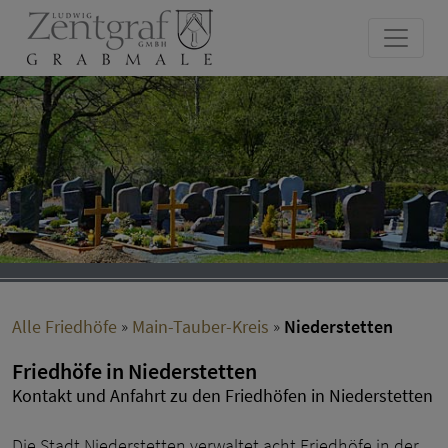
Alle Friedhöfe
»
Main-Tauber-Kreis
»
Niederstetten
Friedhöfe in Niederstetten
Kontakt und Anfahrt zu den Friedhöfen in Niederstetten
Die Stadt Niederstetten verwaltet acht Friedhöfe in der